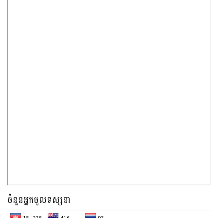
ចំនួនអ្នកចូលទស្សនា