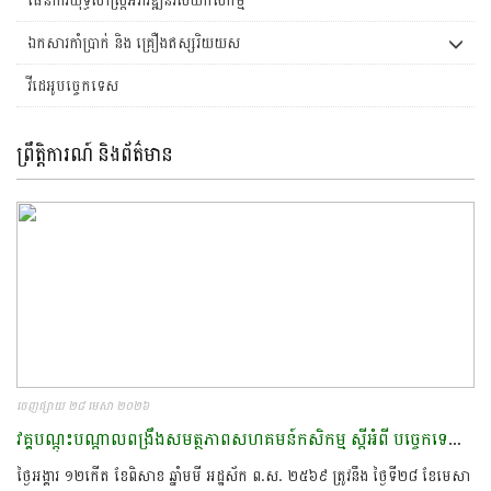
ឯកសារកាំប្រាក់ និង គ្រឿងឥស្សរិយយស
វីដេអូបច្ចេកទេស
ព្រឹត្តិការណ៍ និងព័ត៌មាន
ចេញផ្សាយ ២៨ មេសា ២០២៦
វគ្គបណ្តុះបណ្តាលពង្រឹងសមត្ថភាពសហគមន៍កសិកម្ម ស្តីអំពី បច្ចេកទេសមុន និងក្រោយពេលប្រមូលផលក្នុងផលិតផលបន្លែសុវត្តិភាព​
ថ្ងៃអង្គារ ១២កើត ខែពិសាខ ឆ្នាំមមី អដ្ឋស័ក ព.ស. ២៥៦៩ ត្រូវនឹង ថ្ងៃទី២៨ ខែមេសា